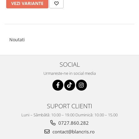
VEZI VARIANTE
Noutati
SOCIAL
Urmareste-ne in social media
SUPORT CLIENTI
Luni – Sâmbătă: 10.00 – 19.00 Duminică: 10.00 – 15.00
0727.860.282
contact@blancris.ro