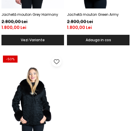
Jachetă mouton Grey Harmony
Jachetă mouton Green Army
2.800,00 Lei
2.800,00 Lei
1.800,00 Lei
1.800,00 Lei
Vezi Variante
Adauga in cos
-50%