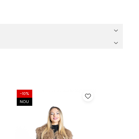
-10%
NOU