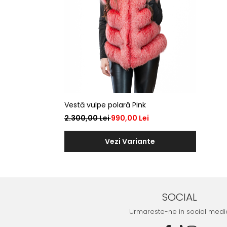
Vestă vulpe polară Pink
2.300,00 Lei
990,00 Lei
Vezi Variante
SOCIAL
Urmareste-ne in social medi