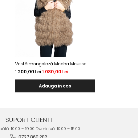
Vestă mongoleză Mocha Mousse
1.200,00 Lei
1.080,00 Lei
Adauga in cos
SUPORT CLIENTI
ătă: 10.00 – 19.00 Duminică: 10.00 – 15.00
0727.860.282