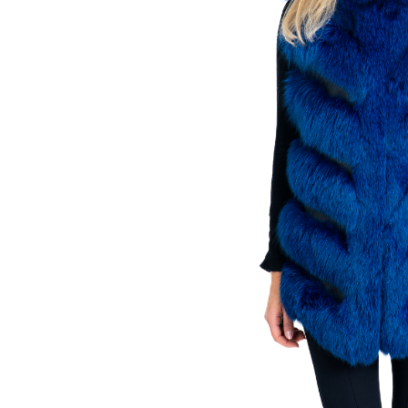
Shearling
Haine de Lynx
Haine blană - diverse
Veste
Accesorii
Căciuli
Etole de blană