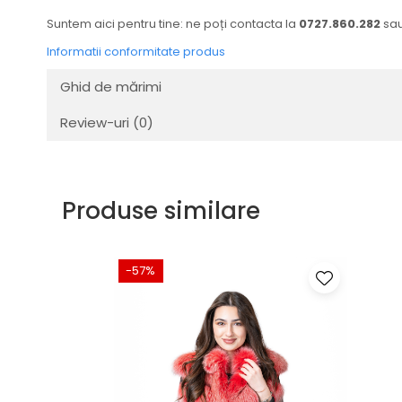
Suntem aici pentru tine: ne poți contacta la
0727.860.282
sau
Informatii conformitate produs
Ghid de mărimi
Review-uri
(0)
Produse similare
-57%