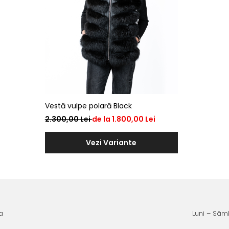
Vestă vulpe polară Black
2.300,00 Lei
de la 1.800,00 Lei
Vezi Variante
a
Luni – Sâmb