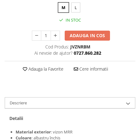
M
L
IN STOC
ADAUGA IN COS
Cod Produs:
JVZNRBM
Ai nevoie de ajutor?
0727.860.282
Adauga la Favorite
Cere informatii
Descriere
Detalii
Material exterior
: vizon MRR
Culoare
: albastru închis