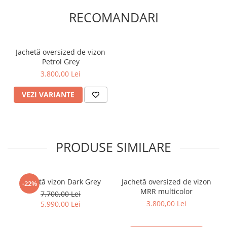
RECOMANDARI
Jachetă oversized de vizon
Petrol Grey
3.800,00 Lei
VEZI VARIANTE
PRODUSE SIMILARE
Jachetă vizon Dark Grey
Jachetă oversized de vizon
-22%
MRR multicolor
7.700,00 Lei
3.800,00 Lei
5.990,00 Lei