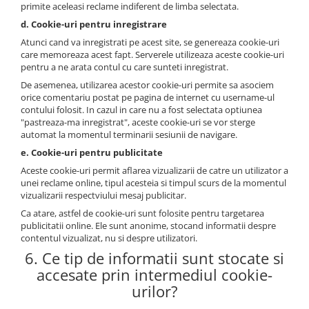
primite aceleasi reclame indiferent de limba selectata.
d. Cookie-uri pentru inregistrare
Atunci cand va inregistrati pe acest site, se genereaza cookie-uri
care memoreaza acest fapt. Serverele utilizeaza aceste cookie-uri
pentru a ne arata contul cu care sunteti inregistrat.
De asemenea, utilizarea acestor cookie-uri permite sa asociem
orice comentariu postat pe pagina de internet cu username-ul
contului folosit. In cazul in care nu a fost selectata optiunea
"pastreaza-ma inregistrat", aceste cookie-uri se vor sterge
automat la momentul terminarii sesiunii de navigare.
e. Cookie-uri pentru publicitate
Aceste cookie-uri permit aflarea vizualizarii de catre un utilizator a
unei reclame online, tipul acesteia si timpul scurs de la momentul
vizualizarii respectviului mesaj publicitar.
Ca atare, astfel de cookie-uri sunt folosite pentru targetarea
publicitatii online. Ele sunt anonime, stocand informatii despre
contentul vizualizat, nu si despre utilizatori.
6. Ce tip de informatii sunt stocate si
accesate prin intermediul cookie-
urilor?