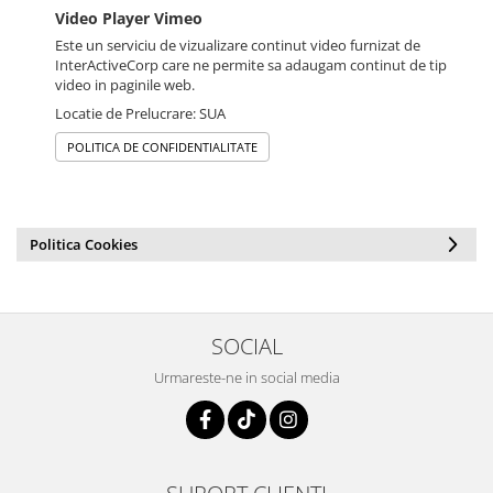
Video Player Vimeo
Este un serviciu de vizualizare continut video furnizat de
InterActiveCorp care ne permite sa adaugam continut de tip
video in paginile web.
Locatie de Prelucrare: SUA
POLITICA DE CONFIDENTIALITATE
Politica Cookies
SOCIAL
Urmareste-ne in social media