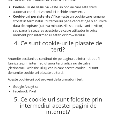
Cookie-uri de sesiune
- este un cookie care este sters
automat cand utilizatorul isi inchide browserul.
Cookie-uri persistente / fixe
- este un cookie care ramane
stocat in terminalul utilizatorului pana cand atinge o anumita
data de expirare (cateva minute, zile sau cativa ani in viitor)
sau pana la stegerea acestuia de catre utilizator in orice
moment prin intermediul setarilor browserului.
4. Ce sunt cookie-urile plasate de
terti?
Anumite sectiuni de continut de pe pagina de internet pot fi
furnizate prin intermediul unor terti, adica nu de catre
[detinatorul website-ului], caz in care aceste cookie-uri sunt
denumite cookie-uri plasate de terti.
Aceste cookie-uri pot proveni de la urmatorii terti:
Google Analytics
Facebook Pixel
5. Ce cookie-uri sunt folosite prin
intermediul acestei pagini de
internet?