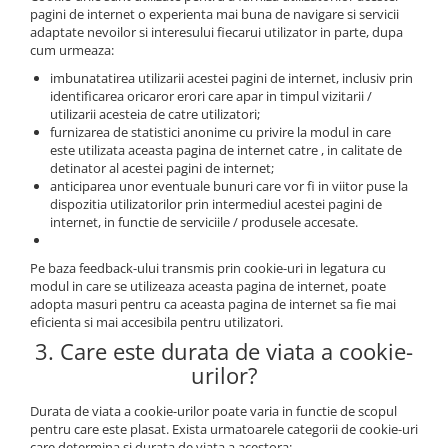
pagini de internet o experienta mai buna de navigare si servicii
adaptate nevoilor si interesului fiecarui utilizator in parte, dupa
cum urmeaza:
imbunatatirea utilizarii acestei pagini de internet, inclusiv prin
identificarea oricaror erori care apar in timpul vizitarii /
utilizarii acesteia de catre utilizatori;
furnizarea de statistici anonime cu privire la modul in care
este utilizata aceasta pagina de internet catre , in calitate de
detinator al acestei pagini de internet;
anticiparea unor eventuale bunuri care vor fi in viitor puse la
dispozitia utilizatorilor prin intermediul acestei pagini de
internet, in functie de serviciile / produsele accesate.
Pe baza feedback-ului transmis prin cookie-uri in legatura cu
modul in care se utilizeaza aceasta pagina de internet, poate
adopta masuri pentru ca aceasta pagina de internet sa fie mai
eficienta si mai accesibila pentru utilizatori.
3. Care este durata de viata a cookie-
urilor?
Durata de viata a cookie-urilor poate varia in functie de scopul
pentru care este plasat. Exista urmatoarele categorii de cookie-uri
care determina si durata de viata a acestora: