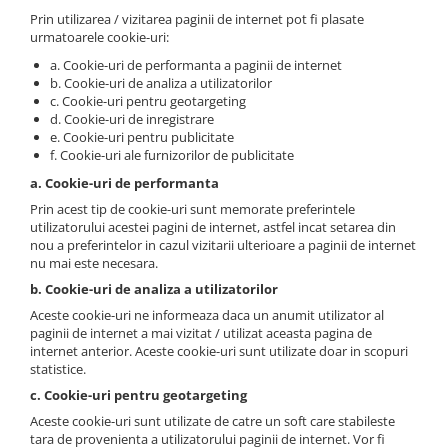
Prin utilizarea / vizitarea paginii de internet pot fi plasate
urmatoarele cookie-uri:
a. Cookie-uri de performanta a paginii de internet
b. Cookie-uri de analiza a utilizatorilor
c. Cookie-uri pentru geotargeting
d. Cookie-uri de inregistrare
e. Cookie-uri pentru publicitate
f. Cookie-uri ale furnizorilor de publicitate
a. Cookie-uri de performanta
Prin acest tip de cookie-uri sunt memorate preferintele
utilizatorului acestei pagini de internet, astfel incat setarea din
nou a preferintelor in cazul vizitarii ulterioare a paginii de internet
nu mai este necesara.
b. Cookie-uri de analiza a utilizatorilor
Aceste cookie-uri ne informeaza daca un anumit utilizator al
paginii de internet a mai vizitat / utilizat aceasta pagina de
internet anterior. Aceste cookie-uri sunt utilizate doar in scopuri
statistice.
c. Cookie-uri pentru geotargeting
Aceste cookie-uri sunt utilizate de catre un soft care stabileste
tara de provenienta a utilizatorului paginii de internet. Vor fi