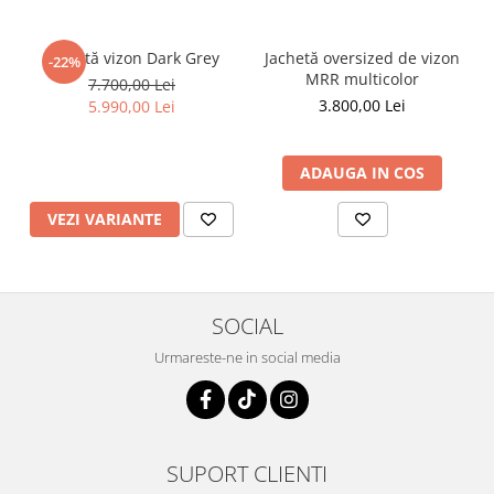
Jachetă vizon Dark Grey
Jachetă oversized de vizon
-22%
MRR multicolor
7.700,00 Lei
3.800,00 Lei
5.990,00 Lei
ADAUGA IN COS
VEZI VARIANTE
SOCIAL
Urmareste-ne in social media
SUPORT CLIENTI