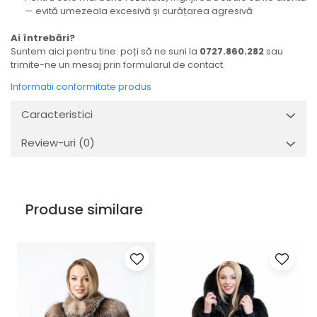
— evită umezeala excesivă și curățarea agresivă
Ai întrebări?
Suntem aici pentru tine: poți să ne suni la
0727.860.282
sau
trimite-ne un mesaj prin formularul de contact.
Informatii conformitate produs
Caracteristici
Review-uri
(0)
Produse similare