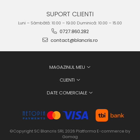
SUPORT CLIENTI
Luni – Sâmbătă: 10.00 – 19.00 Duminică: 10.00 – 15.00
0727.860.282
contact@blancris.ro
MAGAZINUL MEU
CLIENTI
DATE COMERCIALE
©Copyright SC Blancris SRL 2026
Platforma E-commerce by
Gomag