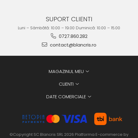
SUPORT CLIENTI
Luni – Sâmbătă: 10.00 – 19.00 Duminică: 10.00 – 15.00
0727.860.282
contact@blancris.ro
MAGAZINUL MEU
CLIENTI
DATE COMERCIALE
©Copyright SC Blancris SRL 2026
Platforma E-commerce by