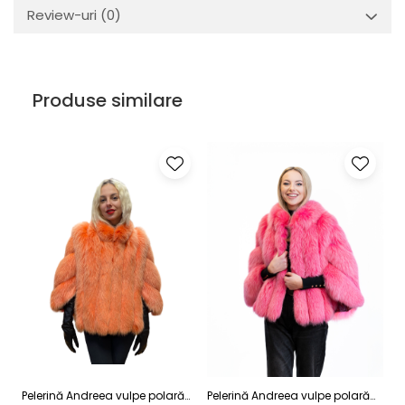
Review-uri
(0)
Produse similare
Pelerină Andreea vulpe polară
Pelerină Andreea vulpe polară
Pe